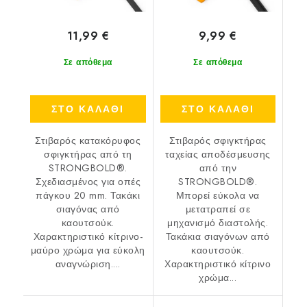
11,99 €
9,99 €
Σε απόθεμα
Σε απόθεμα
ΣΤΟ ΚΑΛΑΘΙ
ΣΤΟ ΚΑΛΑΘΙ
Στιβαρός κατακόρυφος
Στιβαρός σφιγκτήρας
σφιγκτήρας από τη
ταχείας αποδέσμευσης
STRONGBOLD®.
από την
Σχεδιασμένος για οπές
STRONGBOLD®.
πάγκου 20 mm. Τακάκι
Μπορεί εύκολα να
σιαγόνας από
μετατραπεί σε
καουτσούκ.
μηχανισμό διαστολής.
Χαρακτηριστικό κίτρινο-
Τακάκια σιαγόνων από
μαύρο χρώμα για εύκολη
καουτσούκ.
αναγνώριση....
Χαρακτηριστικό κίτρινο
χρώμα...