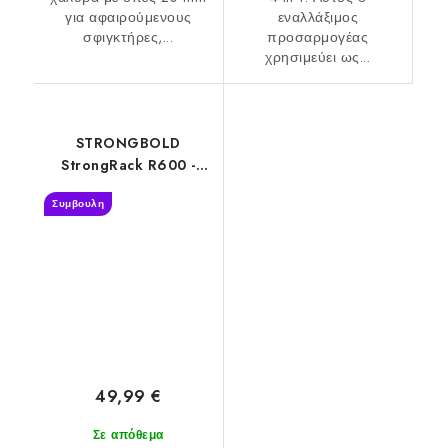
για αφαιρούμενους
εναλλάξιμος
σφιγκτήρες,...
προσαρμογέας
χρησιμεύει ως...
STRONGBOLD
StrongRack R600 -
Σχάρες αποθήκευσης
Συμβουλη
6 επιπέδων
49,99 €
Σε απόθεμα