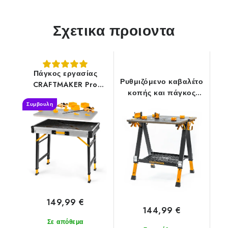
Σχετικα προιοντα
Πάγκος εργασίας
Ρυθμιζόμενο καβαλέτο
CRAFTMAKER Pro
κοπής και πάγκος
Station S30
εργασίας
Συμβουλη
CRAFTMAKER
FoldStation S20
149,99 €
144,99 €
Σε απόθεμα