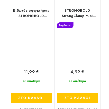
Βιδωτός σφιγκτήρας
STRONGBOLD
STRONGBOLD
StrongClamp Mini
StrongClamp - 30 cm
C220 - 20 cm
Συμβουλη
11,99 €
4,99 €
Σε απόθεμα
Σε απόθεμα
ΣΤΟ ΚΑΛΑΘΙ
ΣΤΟ ΚΑΛΑΘΙ