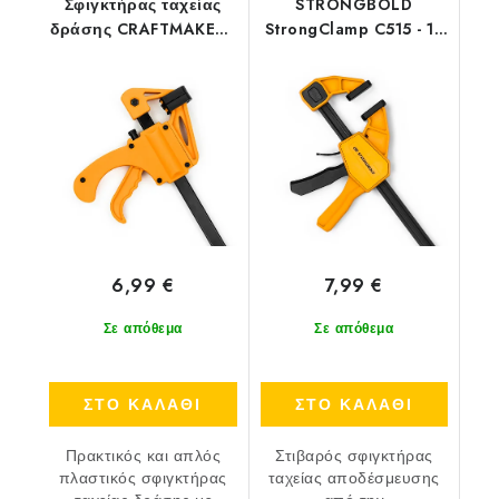
Σφιγκτήρας ταχείας
STRONGBOLD
δράσης CRAFTMAKER -
StrongClamp C515 - 15
30 cm
cm
6,99 €
7,99 €
Σε απόθεμα
Σε απόθεμα
ΣΤΟ ΚΑΛΑΘΙ
ΣΤΟ ΚΑΛΑΘΙ
Πρακτικός και απλός
Στιβαρός σφιγκτήρας
πλαστικός σφιγκτήρας
ταχείας αποδέσμευσης