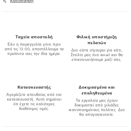
Κοινοποιηση
Ταχεία αποστολή
Φιλική υποστήριξη
πελατών
Εάν η παραγγελία γίνει πριν
από τις 13:00, αποστέλλουμε τα
Δεν είστε σίγουροι για κάτι;
προϊόντα σας την ίδια ημέρα.
Στείλτε μας ένα email και θα
επικοινωνήσουμε μαζί σας.
Κατασκευαστής
Δοκιμασμένα και
επαληθευμένα
Αγοράζετε απευθείας από τον
κατασκευαστή. Αυτό σημαίνει
Τα εργαλεία μας έχουν
ότι έχετε τις καλύτερες
δοκιμαστεί από χιλιάδες
διαθέσιμες τιμές.
ικανοποιημένους πελάτες. Δεν
θα απογοητευτείτε.