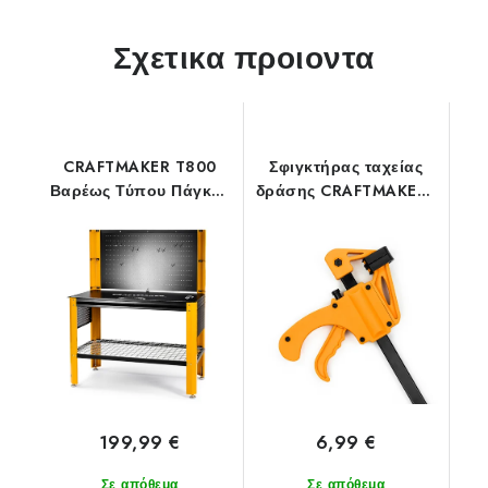
Σχετικα προιοντα
CRAFTMAKER T800
Σφιγκτήρας ταχείας
Βαρέως Τύπου Πάγκος
δράσης CRAFTMAKER -
Εργασίας και Σταθμός
30 cm
Εργασίας
199,99 €
6,99 €
Σε απόθεμα
Σε απόθεμα