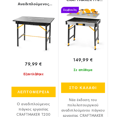
Αναδιπλούμενος
Station S30
Συμπαγής Πάγκος
Συμβουλη
Εργασίας
149,99 €
79,99 €
Σε απόθεμα
Εξαντλήθηκε
ΣΤΟ ΚΑΛΑΘΙ
ΛΕΠΤΟΜΕΡΕΙΑ
Νέα έκδοση του
Ο αναδιπλούμενος
πολυλειτουργικού
πάγκος εργασίας
αναδιπλούμενου πάγκου
CRAFTMAKER T200
εργασίας CRAFTMAKER