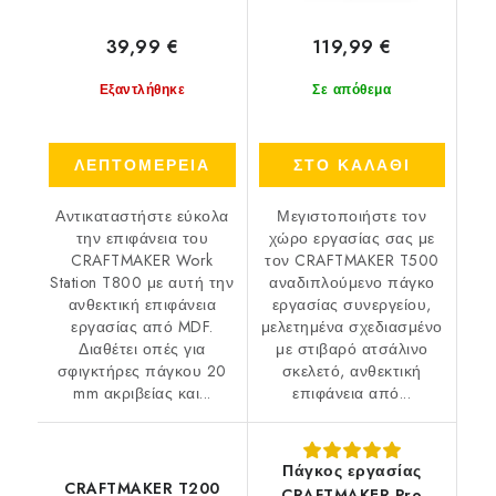
39,99 €
119,99 €
Εξαντλήθηκε
Σε απόθεμα
ΛΕΠΤΟΜΕΡΕΙΑ
ΣΤΟ ΚΑΛΑΘΙ
Αντικαταστήστε εύκολα
Μεγιστοποιήστε τον
την επιφάνεια του
χώρο εργασίας σας με
CRAFTMAKER Work
τον CRAFTMAKER T500
Station T800 με αυτή την
αναδιπλούμενο πάγκο
ανθεκτική επιφάνεια
εργασίας συνεργείου,
εργασίας από MDF.
μελετημένα σχεδιασμένο
Διαθέτει οπές για
με στιβαρό ατσάλινο
σφιγκτήρες πάγκου 20
σκελετό, ανθεκτική
mm ακριβείας και...
επιφάνεια από...
Πάγκος εργασίας
CRAFTMAKER T200
CRAFTMAKER Pro