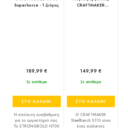
Superhorse - 1 ζεύγος
CRAFTMAKER
SteelBench S110
189,99 €
149,99 €
Σε απόθεμα
Σε απόθεμα
ΣΤΟ ΚΑΛΑΘΙ
ΣΤΟ ΚΑΛΑΘΙ
Η απόλυτη αναβάθμιση
Ο CRAFTMAKER
για το εργαστήριό σας.
SteelBench S110 είναι
Το STRONGBOLD H700
ένας ευέλικτος