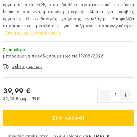
εργασίας από MDF, που διαθέτει προστατευτική επιφάνεια
laminate και ενσωματωμένη μετρική κλίμακα για ακριβείς
εργασίες. Ο σχεδιασμός γρήγορης εναλλαγής εξασφαλίζει
απρόσκοπτες μεταβάσεις για αυξημένη παραγωγικότητα.
Περισσοτερες πληροφοριες
Σε απόθεμα
11/08/2026
Delivery options
39,99 €
32,25 € χωρις ΦΠΑ
Measure price:
ΣΤΟ ΚΑΛΑΘΙ
Μοναδα αποθεματος
694801
Μαρκα:
CRAFTMAKER