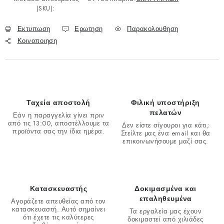
(SKU):
Εκτυπωση
Ερωτηση
Παρακολουθηση
Κοινοποιηση
Ταχεία αποστολή
Φιλική υποστήριξη
πελατών
Εάν η παραγγελία γίνει πριν
από τις 13:00, αποστέλλουμε τα
Δεν είστε σίγουροι για κάτι;
προϊόντα σας την ίδια ημέρα.
Στείλτε μας ένα email και θα
επικοινωνήσουμε μαζί σας.
Κατασκευαστής
Δοκιμασμένα και
επαληθευμένα
Αγοράζετε απευθείας από τον
κατασκευαστή. Αυτό σημαίνει
Τα εργαλεία μας έχουν
ότι έχετε τις καλύτερες
δοκιμαστεί από χιλιάδες