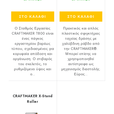
ΣΤΟ ΚΑΛΑΘΙ
ΣΤΟ ΚΑΛΑΘΙ
Ο Σταθμός Εργασίας
Πρακτικός και απλός
CRAFTMAKER T800 είναι
πλαστικός σφιγκτήρας
ένας πάγκος
ταχείας δράσης με
εργαστηρίου βαρέως
χαλύβδινη ράβδο από
τύπου, σχεδιασμένος για
την CRAFTMAKER®.
κορυφαία απόδοση και
Μπορεί επίσης να
οργάνωση. Ο στιβαρός
χρησιμοποιηθεί
του σκελετός, το
αντίστροφα ως
ρυθμιζόμενο ύψος και
μηχανισμός διαστολής.
ο...
Εύρος...
CRAFTMAKER X-Stand
Roller